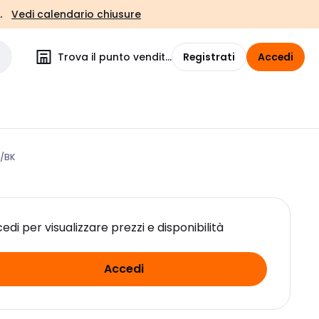
.
Vedi calendario chiusure
Trova il punto vendita
Registrati
Accedi
/BK
edi per visualizzare prezzi e disponibilità
Accedi