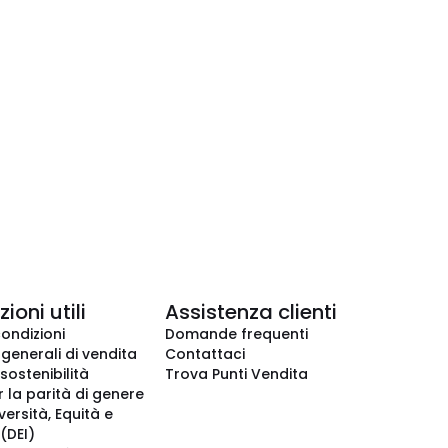
ioni utili
Assistenza clienti
condizioni
Domande frequenti
 generali di vendita
Contattaci
 sostenibilità
Trova Punti Vendita
r la parità di genere
iversità, Equità e
(DEI)