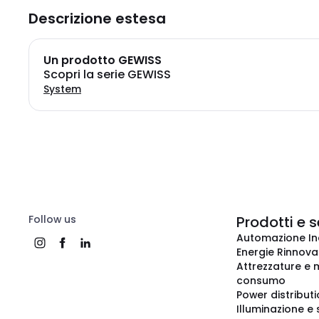
Descrizione estesa
Un prodotto GEWISS
Scopri la serie GEWISS
System
Follow us
Prodotti e s
Automazione In
Energie Rinnovab
Attrezzature e m
consumo
Power distribut
Illuminazione e 