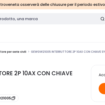
roveneta osserverà delle chiusure per il periodo estivo
tore per serie civili
GEWGW21005 INTERRUTTORE 2P 10AX CON CHIAVE SY
TORE 2P 10AX CON CHIAVE
Acc
W21005