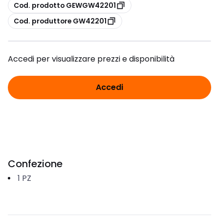
copia
Cod. prodotto GEWGW42201
copia
Cod. produttore GW42201
Accedi per visualizzare prezzi e disponibilità
Accedi
Confezione
1
PZ