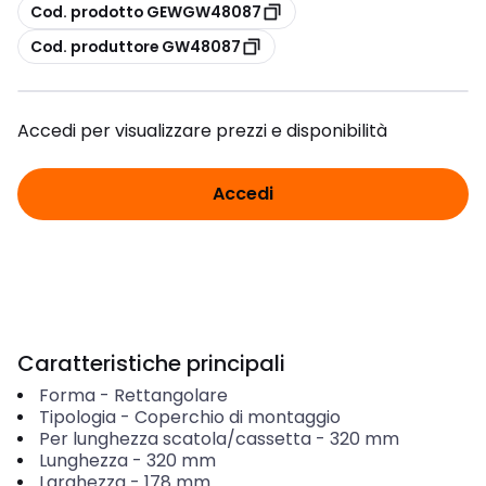
copia
Cod. prodotto GEWGW48087
copia
Cod. produttore GW48087
Accedi per visualizzare prezzi e disponibilità
Accedi
Caratteristiche principali
Forma
-
Rettangolare
Tipologia
-
Coperchio di montaggio
Per lunghezza scatola/cassetta
-
320
mm
Lunghezza
-
320
mm
Larghezza
-
178
mm