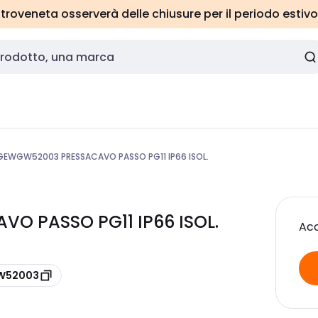
roveneta osserverà delle chiusure per il periodo estivo
GEWGW52003 PRESSACAVO PASSO PG11 IP66 ISOL.
O PASSO PG11 IP66 ISOL.
Acc
GW52003