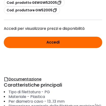
copia
Cod. prodotto GEWGW52005
copia
Cod. produttore GW52005
Accedi per visualizzare prezzi e disponibilità
Accedi
Documentazione
Caratteristiche principali
Tipo di filettatura
-
PG
Materiale
-
Plastica
Per diametro cavo
-
13...13
mm