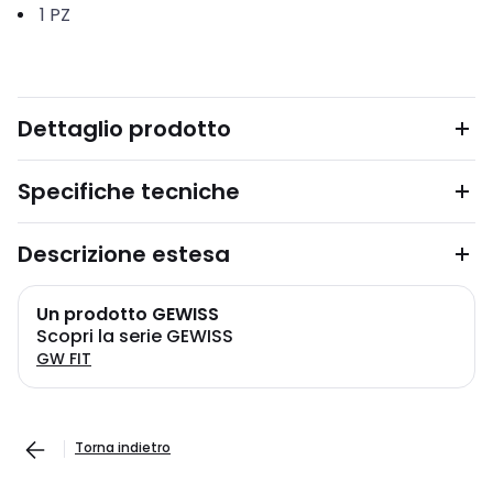
1
PZ
Dettaglio prodotto
Specifiche tecniche
Descrizione estesa
Un prodotto GEWISS
Scopri la serie GEWISS
GW FIT
Torna indietro