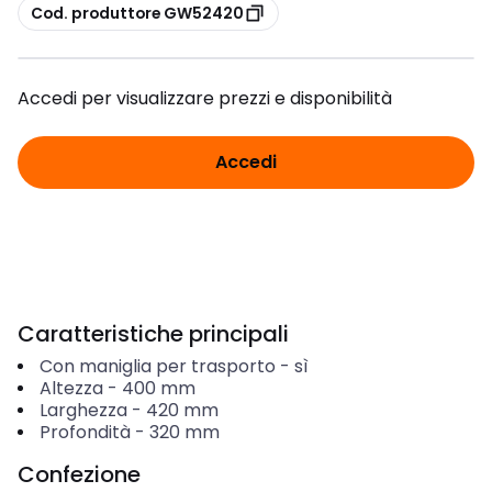
copia
Cod. produttore GW52420
Accedi per visualizzare prezzi e disponibilità
Accedi
Caratteristiche principali
Con maniglia per trasporto
-
sì
Altezza
-
400
mm
Larghezza
-
420
mm
Profondità
-
320
mm
Confezione