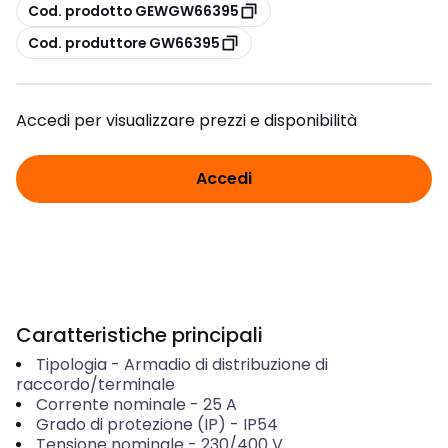
copia
Cod. prodotto GEWGW66395
copia
Cod. produttore GW66395
Accedi per visualizzare prezzi e disponibilità
Accedi
Caratteristiche principali
Tipologia
-
Armadio di distribuzione di
raccordo/terminale
Corrente nominale
-
25
A
Grado di protezione (IP)
-
IP54
Tensione nominale
-
230/400 V