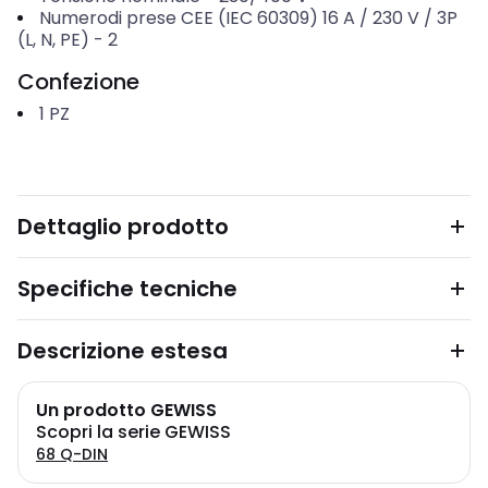
Numerodi prese CEE (IEC 60309) 16 A / 230 V / 3P
(L, N, PE)
-
2
Confezione
1
PZ
Dettaglio prodotto
Specifiche tecniche
Descrizione estesa
Un prodotto GEWISS
Scopri la serie GEWISS
68 Q-DIN