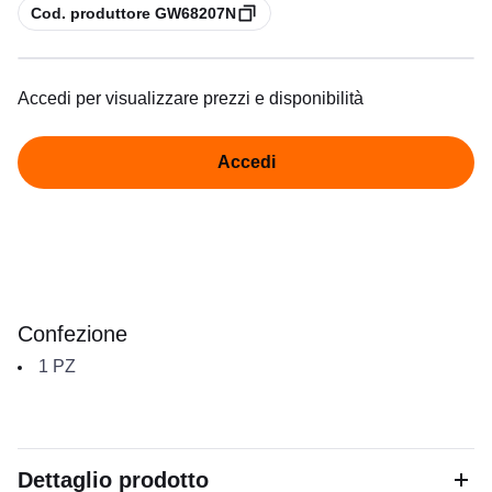
copia
Cod. produttore GW68207N
Accedi per visualizzare prezzi e disponibilità
Accedi
Confezione
1
PZ
Dettaglio prodotto