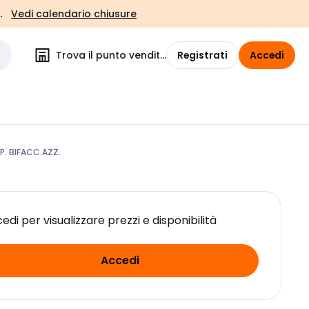
.
Vedi calendario chiusure
Trova il punto vendita
Registrati
Accedi
 BIFACC.AZZ.
edi per visualizzare prezzi e disponibilità
Accedi