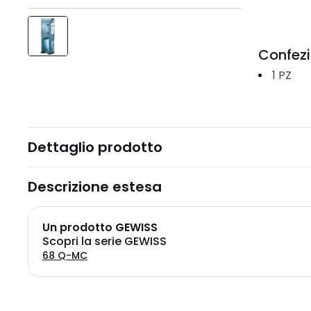
Confez
1
PZ
Dettaglio prodotto
Descrizione estesa
Un prodotto GEWISS
Scopri la serie GEWISS
68 Q-MC