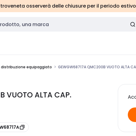
roveneta osserverà delle chiusure per il periodo estivo
 distribuzione equipaggiato
GEWGW68717A QMC200B VUOTO ALTA CAP.
B VUOTO ALTA CAP.
Acc
GW68717A