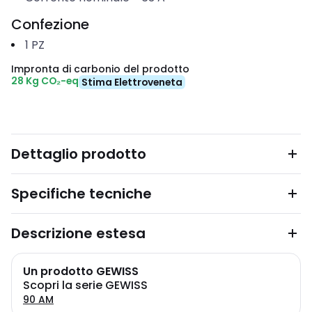
Confezione
1
PZ
Impronta di carbonio del prodotto
28 Kg CO₂-eq
Stima Elettroveneta
Dettaglio prodotto
Specifiche tecniche
Descrizione estesa
Un prodotto GEWISS
Scopri la serie GEWISS
90 AM