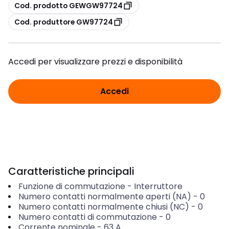
copia
Cod. prodotto GEWGW97724
copia
Cod. produttore GW97724
Accedi per visualizzare prezzi e disponibilità
Accedi
Caratteristiche principali
Funzione di commutazione
-
Interruttore
Numero contatti normalmente aperti (NA)
-
0
Numero contatti normalmente chiusi (NC)
-
0
Numero contatti di commutazione
-
0
Corrente nominale
-
63
A