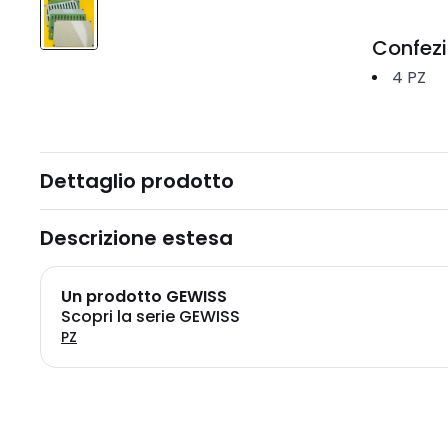
Confez
4
PZ
Dettaglio prodotto
Descrizione estesa
Un prodotto GEWISS
Scopri la serie GEWISS
PZ