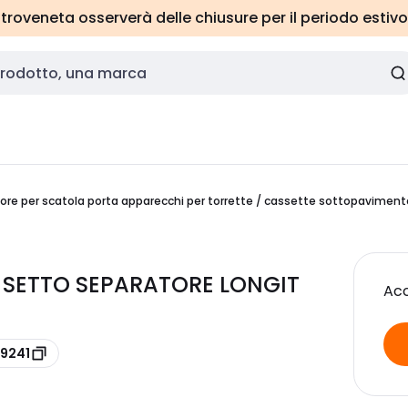
roveneta osserverà delle chiusure per il periodo estivo
ore per scatola porta apparecchi per torrette / cassette sottopaviment
L SETTO SEPARATORE LONGIT
Acc
59241