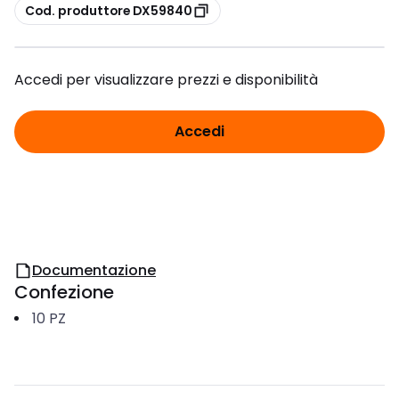
copia
Cod. produttore DX59840
Accedi per visualizzare prezzi e disponibilità
Accedi
Documentazione
Confezione
10
PZ