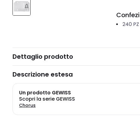
Confez
240
PZ
Dettaglio prodotto
Descrizione estesa
Un prodotto GEWISS
Scopri la serie GEWISS
Chorus