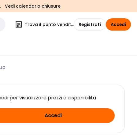
.
Vedi calendario chiusure
Trova il punto vendita
Registrati
Accedi
LLO
edi per visualizzare prezzi e disponibilità
Accedi