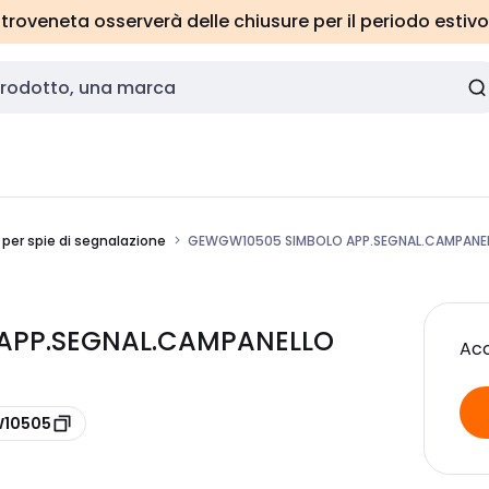
roveneta osserverà delle chiusure per il periodo estivo
 per spie di segnalazione
GEWGW10505 SIMBOLO APP.SEGNAL.CAMPANE
APP.SEGNAL.CAMPANELLO
Acc
W10505