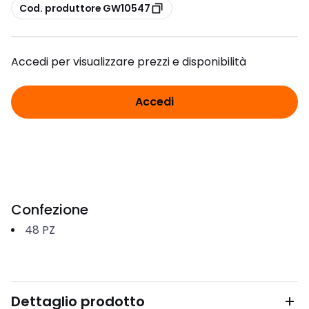
copia
Cod. produttore GW10547
Accedi per visualizzare prezzi e disponibilità
Accedi
Confezione
48
PZ
Dettaglio prodotto