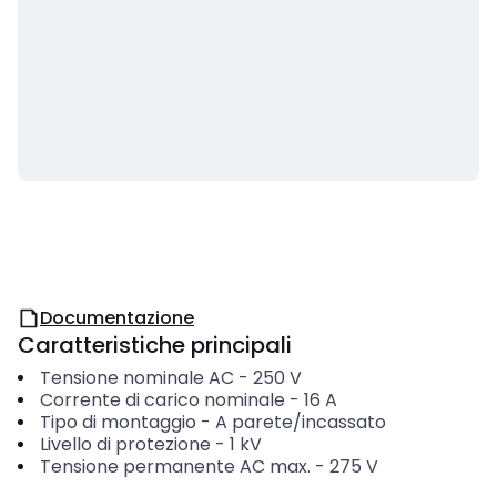
Documentazione
Caratteristiche principali
Tensione nominale AC
-
250
V
Corrente di carico nominale
-
16
A
Tipo di montaggio
-
A parete/incassato
Livello di protezione
-
1
kV
Tensione permanente AC max.
-
275
V