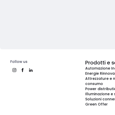
Follow us
Prodotti e s
Automazione In
Energie Rinnovab
Attrezzature e m
consumo
Power distribut
Illuminazione e 
Soluzioni conne
Green Offer