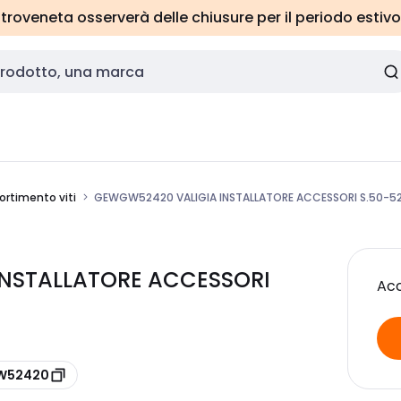
roveneta osserverà delle chiusure per il periodo estivo
ortimento viti
GEWGW52420 VALIGIA INSTALLATORE ACCESSORI S.50-5
INSTALLATORE ACCESSORI
Acc
GW52420