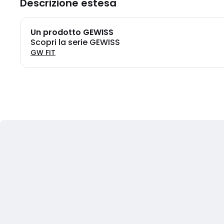
Descrizione estesa
Un prodotto GEWISS
Scopri la serie GEWISS
GW FIT