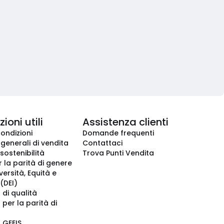
ioni utili
Assistenza clienti
condizioni
Domande frequenti
 generali di vendita
Contattaci
 sostenibilità
Trova Punti Vendita
r la parità di genere
iversità, Equità e
(DEI)
 di qualità
 per la parità di
o GEEIS