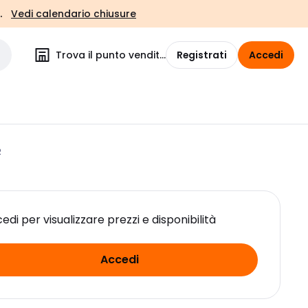
.
Vedi calendario chiusure
Trova il punto vendita
Registrati
Accedi
2
edi per visualizzare prezzi e disponibilità
Accedi