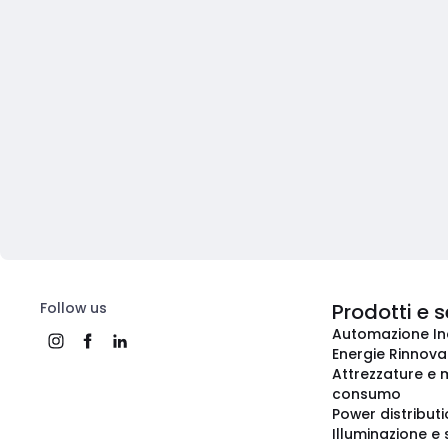
Follow us
Prodotti e s
Automazione In
Energie Rinnovab
Attrezzature e m
consumo
Power distribut
Illuminazione e 