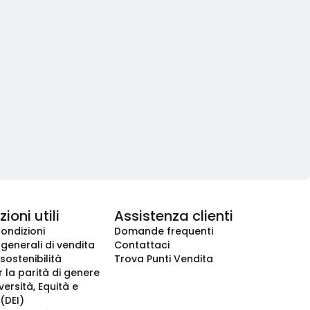
ioni utili
Assistenza clienti
condizioni
Domande frequenti
 generali di vendita
Contattaci
 sostenibilità
Trova Punti Vendita
r la parità di genere
iversità, Equità e
(DEI)