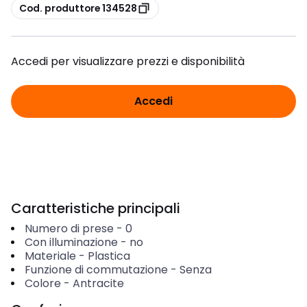
copia
Cod. produttore 134528
Accedi per visualizzare prezzi e disponibilità
Accedi
Caratteristiche principali
Numero di prese
-
0
Con illuminazione
-
no
Materiale
-
Plastica
Funzione di commutazione
-
Senza
Colore
-
Antracite