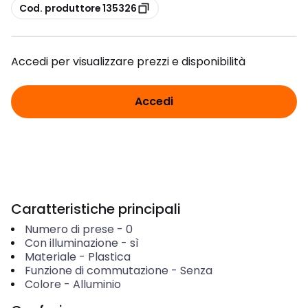
copia
Cod. produttore 135326
Accedi per visualizzare prezzi e disponibilità
Accedi
Caratteristiche principali
Numero di prese
-
0
Con illuminazione
-
sì
Materiale
-
Plastica
Funzione di commutazione
-
Senza
Colore
-
Alluminio