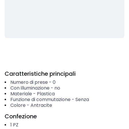
Caratteristiche principali
Numero di prese
-
0
Con illuminazione
-
no
Materiale
-
Plastica
Funzione di commutazione
-
Senza
Colore
-
Antracite
Confezione
1
PZ