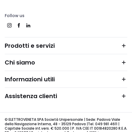
Follow us
Prodotti e servizi
Chi siamo
Informazioni utili
Assistenza clienti
© ELETTROVENETA SPA Società Unipersonale | Sede: Padova Viale
della Navigazione Interna, 48 - 35129 Padova |Tel. 049 981 4611 |
Capitale Sociale int.vers. € 520.000 | P. IVA CEE IT 00184820280 R.E.A.