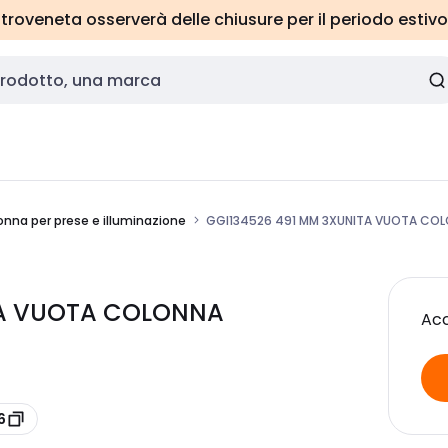
roveneta osserverà delle chiusure per il periodo estivo
onna per prese e illuminazione
GGI134526 491 MM 3XUNITA VUOTA COL
TA VUOTA COLONNA
Acc
6