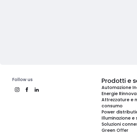
Follow us
Prodotti e s
Automazione In
Energie Rinnovab
Attrezzature e m
consumo
Power distribut
Illuminazione e 
Soluzioni conne
Green Offer