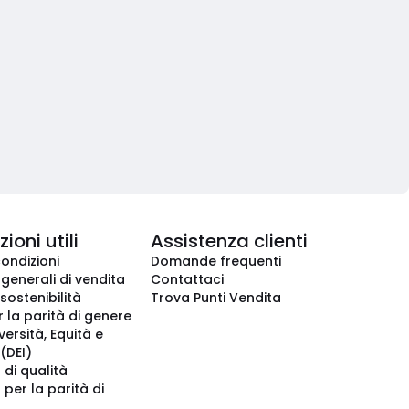
ioni utili
Assistenza clienti
condizioni
Domande frequenti
 generali di vendita
Contattaci
 sostenibilità
Trova Punti Vendita
r la parità di genere
iversità, Equità e
(DEI)
 di qualità
 per la parità di