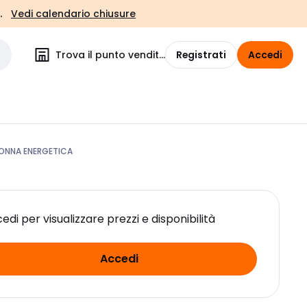
.
Vedi calendario chiusure
Trova il punto vendita
Registrati
Accedi
ONNA ENERGETICA
edi per visualizzare prezzi e disponibilità
Accedi