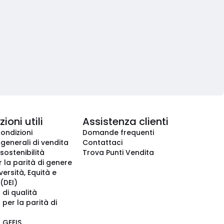
ioni utili
Assistenza clienti
condizioni
Domande frequenti
 generali di vendita
Contattaci
 sostenibilità
Trova Punti Vendita
r la parità di genere
iversità, Equità e
(DEI)
 di qualità
 per la parità di
o GEEIS