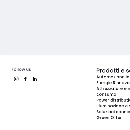
Follow us
Prodotti e s
Automazione In
Energie Rinnovab
Attrezzature e m
consumo
Power distribut
Illuminazione e 
Soluzioni conne
Green Offer