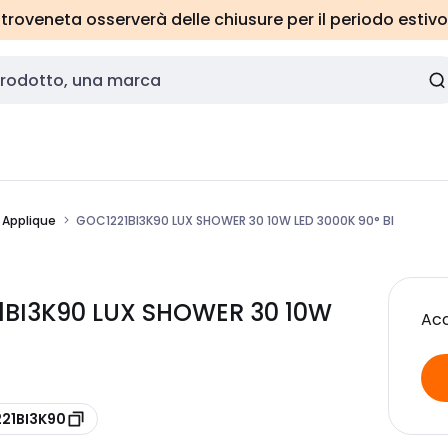
roveneta osserverà delle chiusure per il periodo estivo
/ Applique
GOC1221BI3K90 LUX SHOWER 30 10W LED 3000K 90° BI
1BI3K90 LUX SHOWER 30 10W
Acc
221BI3K90