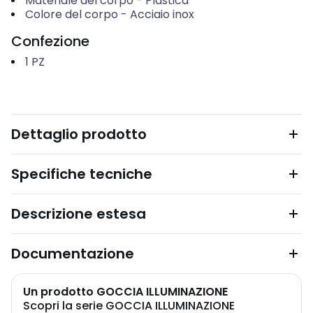
Materiale del corpo
-
Plastica
Colore del corpo
-
Acciaio inox
Confezione
1
PZ
Dettaglio prodotto
Specifiche tecniche
Descrizione estesa
Documentazione
Un prodotto GOCCIA ILLUMINAZIONE
Scopri la serie GOCCIA ILLUMINAZIONE