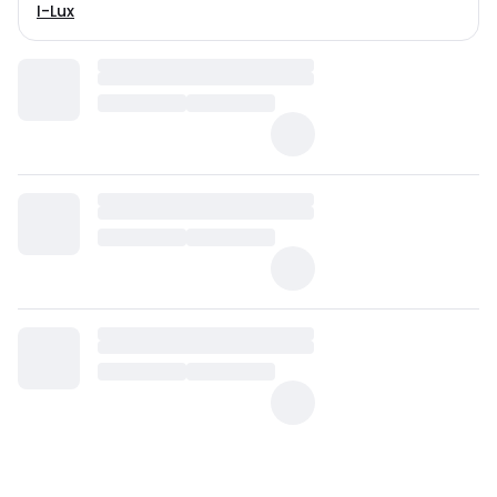
I-Lux