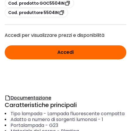
copia
Cod. prodotto GOC5504IN
copia
Cod. produttore 5504IN
Accedi per visualizzare prezzi e disponibilità
Accedi
Documentazione
Caratteristiche principali
Tipo lampada
-
Lampada fluorescente compatta
Adatto a numero di sorgenti lumonosi
-
1
Portalampada
-
G23