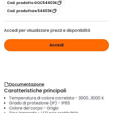
copia
Cod. prodotto GOC54403K
copia
Cod. produttore 54403K
Accedi per visualizzare prezzi e disponibilità
Accedi
Documentazione
Caratteristiche principali
Temperatura di colore correlata
-
3000...3000
K
Grado di protezione (IP)
-
IP65
Colore del corpo
-
Grigio