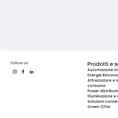
Follow us
Prodotti e s
Automazione In
Energie Rinnovab
Attrezzature e m
consumo
Power distribut
Illuminazione e 
Soluzioni conne
Green Offer