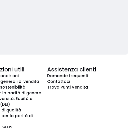
ioni utili
Assistenza clienti
condizioni
Domande frequenti
 generali di vendita
Contattaci
 sostenibilità
Trova Punti Vendita
r la parità di genere
iversità, Equità e
(DEI)
 di qualità
 per la parità di
o GEEIS