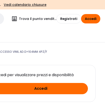
.
Vedi calendario chiusure
Trova il punto vendita
Registrati
Accedi
ACCESSO VINIL AD.D=104MM 4PZ/F
edi per visualizzare prezzi e disponibilità
Accedi