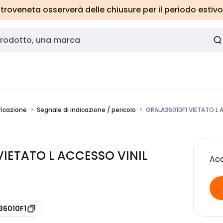
roveneta osserverà delle chiusure per il periodo estivo
ficazione
Segnale di indicazione / pericolo
GRALA36010F1 VIETATO L 
VIETATO L ACCESSO VINIL
Acc
36010F1