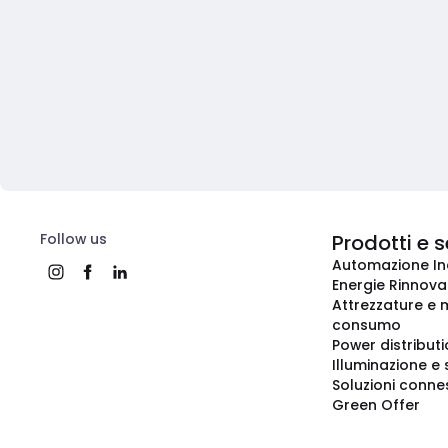
Follow us
Prodotti e s
Automazione In
Energie Rinnovab
Attrezzature e m
consumo
Power distribut
Illuminazione e 
Soluzioni conne
Green Offer