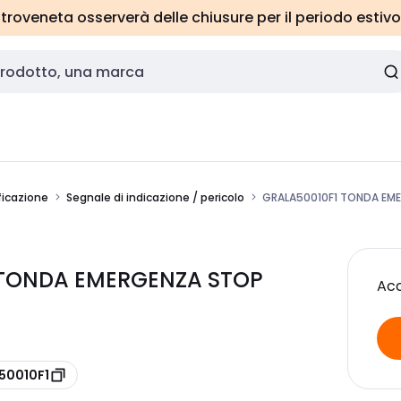
roveneta osserverà delle chiusure per il periodo estivo
ficazione
Segnale di indicazione / pericolo
GRALA50010F1 TONDA EME
 TONDA EMERGENZA STOP
Acc
A50010F1