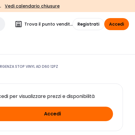
.
Vedi calendario chiusure
Trova il punto vendita
Registrati
Accedi
RGENZA STOP VINYL AD D60 12PZ
edi per visualizzare prezzi e disponibilità
Accedi