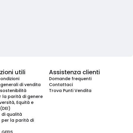
ioni utili
Assistenza clienti
condizioni
Domande frequenti
 generali di vendita
Contattaci
 sostenibilità
Trova Punti Vendita
r la parità di genere
iversità, Equità e
(DEI)
 di qualità
 per la parità di
o GEEIS