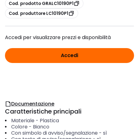
copia
Cod. prodotto GRALC10190P1
copia
Cod. produttore LC10190P1
Accedi per visualizzare prezzi e disponibilità
Accedi
Documentazione
Caratteristiche principali
Materiale
-
Plastica
Colore
-
Bianco
Con simbolo di avviso/segnalazione
-
sì