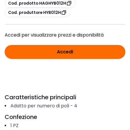
copia
Cod. prodotto HAGHYB012H
copia
Cod. produttore HYB012H
Accedi per visualizzare prezzi e disponibilità
Accedi
Caratteristiche principali
Adatto per numero di poli
-
4
Confezione
1
PZ