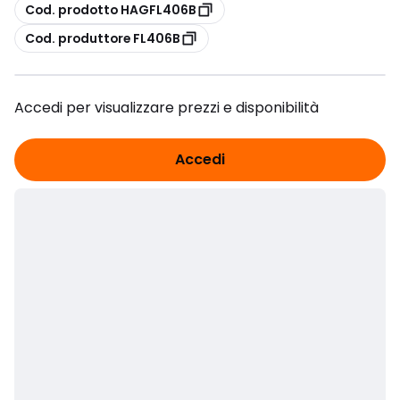
copia
Cod. prodotto HAGFL406B
copia
Cod. produttore FL406B
Accedi per visualizzare prezzi e disponibilità
Accedi