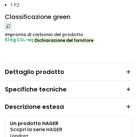
1
PZ
Classificazione green
Impronta di carbonio del prodotto
51 Kg CO₂-eq
Dichiarazione del fornitore
Dettaglio prodotto
Specifiche tecniche
Descrizione estesa
Un prodotto HAGER
Scopri la serie HAGER
Londra+