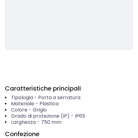
Caratteristiche principali
Tipologia
-
Porta a serratura
Materiale
-
Plastica
Colore
-
Grigio
Grado di protezione (IP)
-
IP65
Larghezza
-
750
mm
Confezione