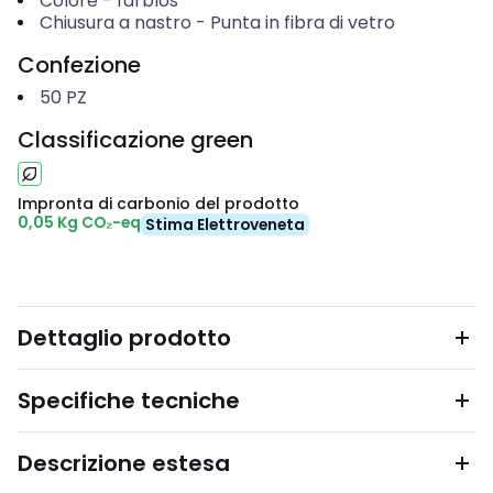
Colore
-
farblos
Chiusura a nastro
-
Punta in fibra di vetro
Confezione
50
PZ
Classificazione green
Impronta di carbonio del prodotto
0,05 Kg CO₂-eq
Stima Elettroveneta
Dettaglio prodotto
Specifiche tecniche
Descrizione estesa