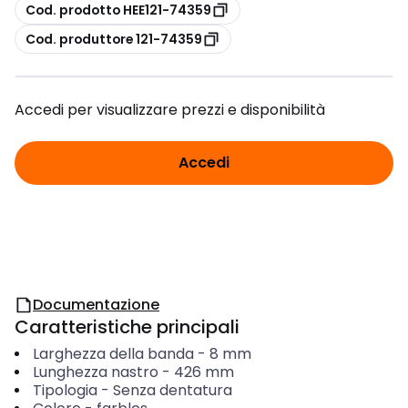
copia
Cod. prodotto HEE121-74359
copia
Cod. produttore 121-74359
Accedi per visualizzare prezzi e disponibilità
Accedi
Documentazione
Caratteristiche principali
Larghezza della banda
-
8
mm
Lunghezza nastro
-
426
mm
Tipologia
-
Senza dentatura