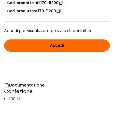
copia
Cod. prodotto HEE170-11200
copia
Cod. produttore 170-11200
Accedi per visualizzare prezzi e disponibilità
Accedi
Documentazione
Confezione
100
M