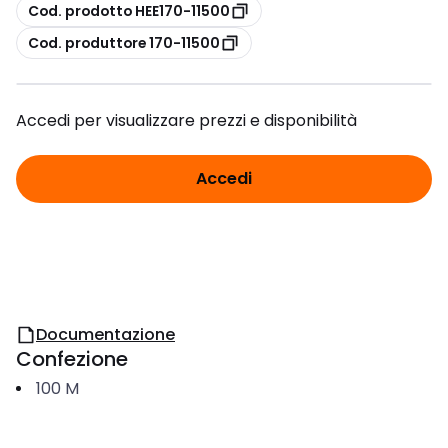
copia
Cod. prodotto HEE170-11500
copia
Cod. produttore 170-11500
Accedi per visualizzare prezzi e disponibilità
Accedi
Documentazione
Confezione
100
M