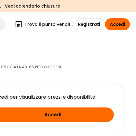
.
Vedi calendario chiusure
Trova il punto vendita
Registrati
Accedi
A TRECCIATA 40-66 PET GY HEGP50
edi per visualizzare prezzi e disponibilità
Accedi