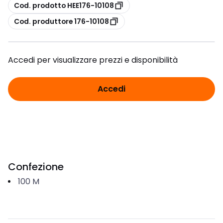
copia
Cod. prodotto HEE176-10108
copia
Cod. produttore 176-10108
Accedi per visualizzare prezzi e disponibilità
Accedi
Confezione
100
M