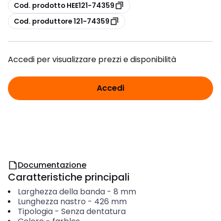
copia
Cod. prodotto HEE121-74359
copia
Cod. produttore 121-74359
Accedi per visualizzare prezzi e disponibilità
Accedi
Documentazione
Caratteristiche principali
Larghezza della banda
-
8
mm
Lunghezza nastro
-
426
mm
Tipologia
-
Senza dentatura