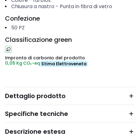
Colore
-
farblos
Chiusura a nastro
-
Punta in fibra di vetro
Confezione
50
PZ
Classificazione green
Impronta di carbonio del prodotto
0,05 Kg CO₂-eq
Stima Elettroveneta
Dettaglio prodotto
Specifiche tecniche
Descrizione estesa