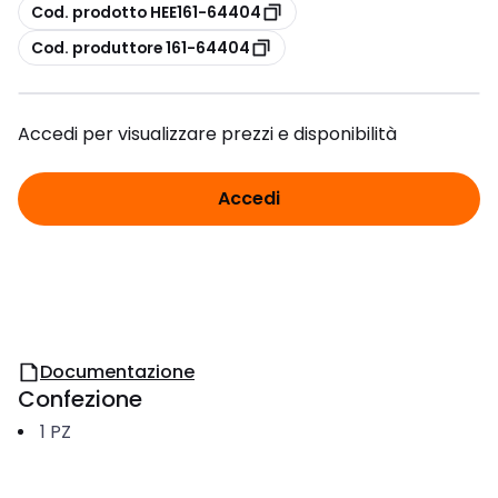
copia
Cod. prodotto HEE161-64404
copia
Cod. produttore 161-64404
Accedi per visualizzare prezzi e disponibilità
Accedi
Documentazione
Confezione
1
PZ