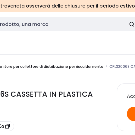
roveneta osserverà delle chiusure per il periodo estivo
nitore per collettore di distribuzione per riscaldamento
CPL32006S CA
6S CASSETTA IN PLASTICA
Acc
6S