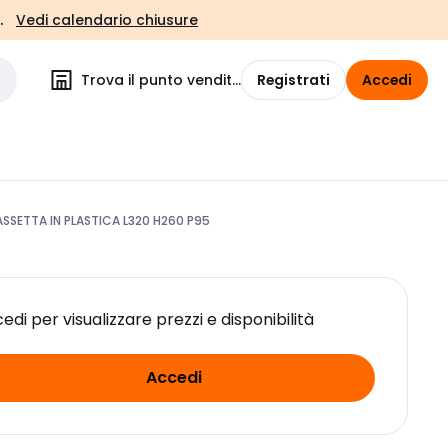
.
Vedi calendario chiusure
Trova il punto vendita
Registrati
Accedi
SSETTA IN PLASTICA L320 H260 P95
edi per visualizzare prezzi e disponibilità
Accedi