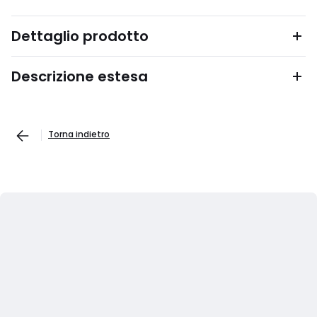
Dettaglio prodotto
Descrizione estesa
Torna indietro