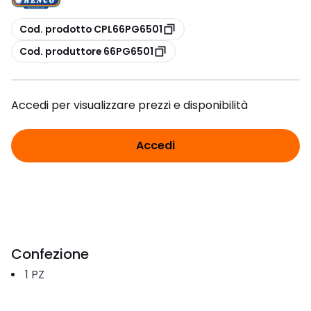
copia
Cod. prodotto CPL66PG6501
copia
Cod. produttore 66PG6501
Accedi per visualizzare prezzi e disponibilità
Accedi
Confezione
1
PZ