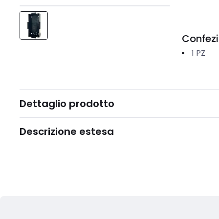
Confez
1
PZ
Dettaglio prodotto
Descrizione estesa