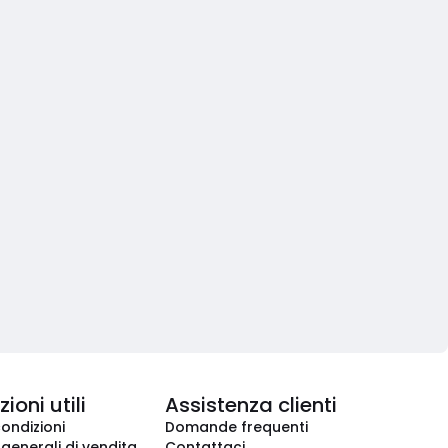
ioni utili
Assistenza clienti
condizioni
Domande frequenti
 generali di vendita
Contattaci