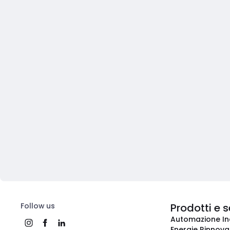
Follow us
Prodotti e s
Automazione In
Energie Rinnovab