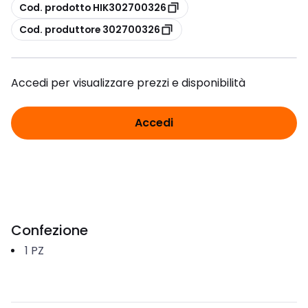
copia
Cod. prodotto HIK302700326
copia
Cod. produttore 302700326
Accedi per visualizzare prezzi e disponibilità
Accedi
Confezione
1
PZ