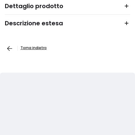
Dettaglio prodotto
Descrizione estesa
Torna indietro