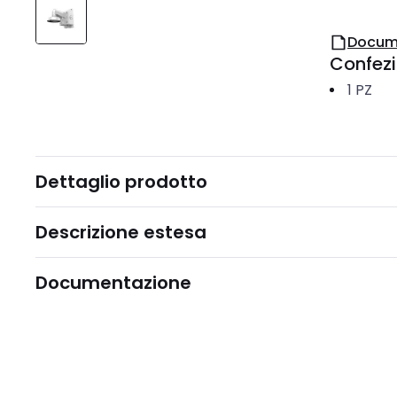
Docum
Confez
1
PZ
Dettaglio prodotto
Descrizione estesa
Documentazione