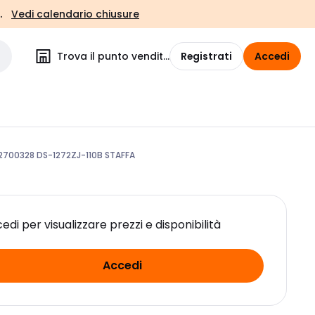
.
Vedi calendario chiusure
Trova il punto vendita
Registrati
Accedi
2700328 DS-1272ZJ-110B STAFFA
edi per visualizzare prezzi e disponibilità
Accedi