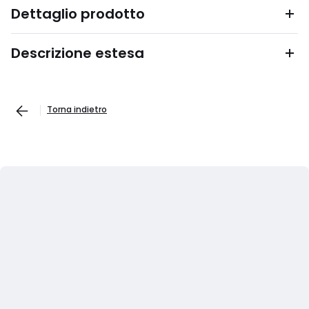
Dettaglio prodotto
Descrizione estesa
Torna indietro