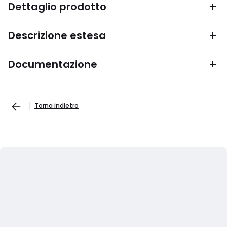
Dettaglio prodotto
Descrizione estesa
Documentazione
Torna indietro