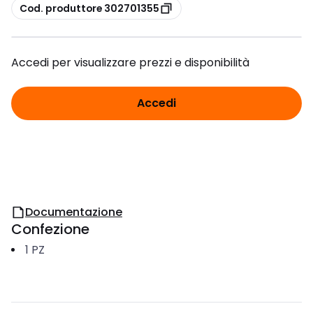
copia
Cod. produttore 302701355
Accedi per visualizzare prezzi e disponibilità
Accedi
Documentazione
Confezione
1
PZ