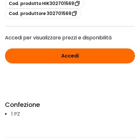
copia
Cod. prodotto HIK302701569
copia
Cod. produttore 302701569
Accedi per visualizzare prezzi e disponibilità
Accedi
Confezione
1
PZ