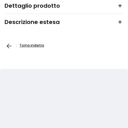
Dettaglio prodotto
Descrizione estesa
Torna indietro