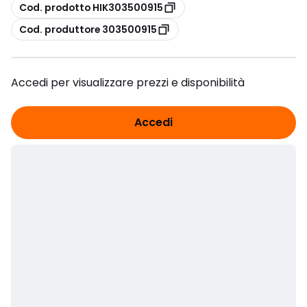
copia
Cod. prodotto HIK303500915
copia
Cod. produttore 303500915
Accedi per visualizzare prezzi e disponibilità
Accedi