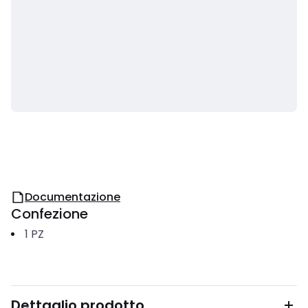
Documentazione
Confezione
1
PZ
Dettaglio prodotto