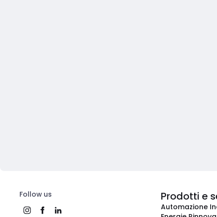
Follow us
Prodotti e s
Automazione In
Energie Rinnovab