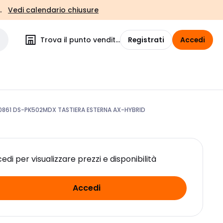
.
Vedi calendario chiusure
Trova il punto vendita
Registrati
Accedi
0861 DS-PK502MDX TASTIERA ESTERNA AX-HYBRID
edi per visualizzare prezzi e disponibilità
Accedi