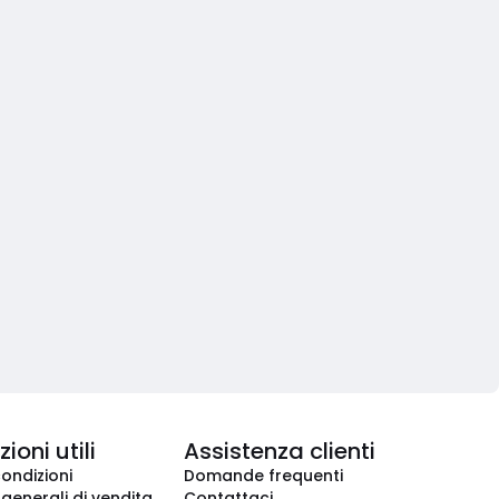
ioni utili
Assistenza clienti
condizioni
Domande frequenti
 generali di vendita
Contattaci