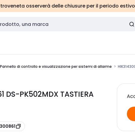
roveneta osserverà delle chiusure per il periodo estivo
Pannello di controllo e visualizzazione per sistemi di allarme
HIK31430
861 DS-PK502MDX TASTIERA
Acc
4300861