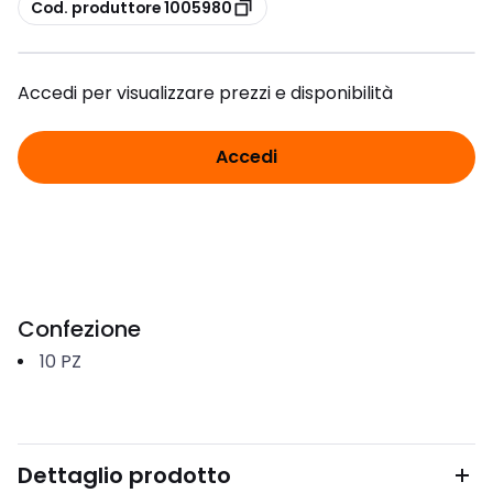
copia
Cod. produttore 1005980
Accedi per visualizzare prezzi e disponibilità
Accedi
Confezione
10
PZ
Dettaglio prodotto