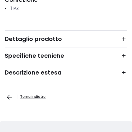
1
PZ
Dettaglio prodotto
Specifiche tecniche
Descrizione estesa
Torna indietro