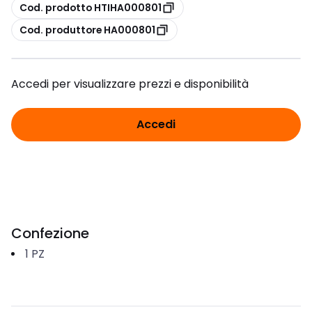
copia
Cod. prodotto HTIHA000801
copia
Cod. produttore HA000801
Accedi per visualizzare prezzi e disponibilità
Accedi
Confezione
1
PZ