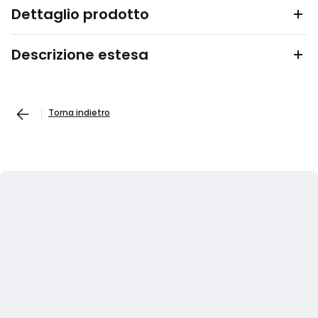
Dettaglio prodotto
Descrizione estesa
Torna indietro