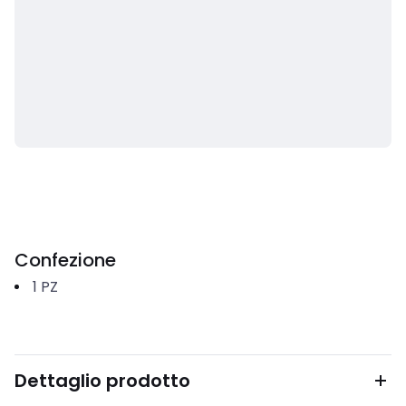
Confezione
1
PZ
Dettaglio prodotto